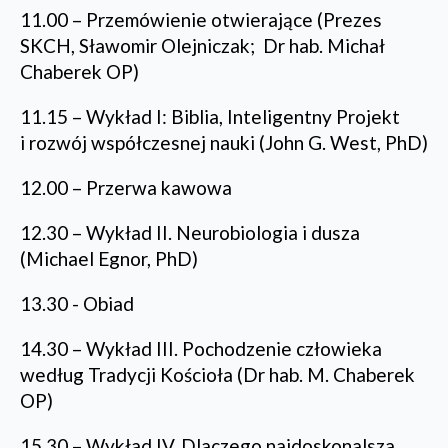
11.00 – Przemówienie otwierające (Prezes
SKCH, Sławomir Olejniczak; Dr hab. Michał
Chaberek OP)
11.15 – Wykład I: Biblia, Inteligentny Projekt
i rozwój współczesnej nauki (John G. West, PhD)
12.00 – Przerwa kawowa
12.30 – Wykład II. Neurobiologia i dusza
(Michael Egnor, PhD)
13.30 - Obiad
14.30 – Wykład III. Pochodzenie człowieka
według Tradycji Kościoła (Dr hab. M. Chaberek
OP)
15.30 – Wykład IV. Dlaczego najdoskonalsza