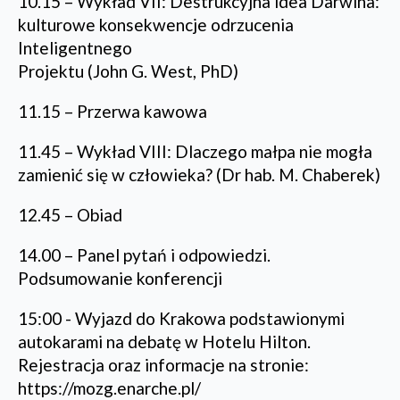
10.15 – Wykład VII: Destrukcyjna idea Darwina:
kulturowe konsekwencje odrzucenia
Inteligentnego
Projektu (John G. West, PhD)
11.15 – Przerwa kawowa
11.45 – Wykład VIII: Dlaczego małpa nie mogła
zamienić się w człowieka? (Dr hab. M. Chaberek)
12.45 – Obiad
14.00 – Panel pytań i odpowiedzi.
Podsumowanie konferencji
15:00 - Wyjazd do Krakowa podstawionymi
autokarami na debatę w Hotelu Hilton.
Rejestracja oraz informacje na stronie:
https://mozg.enarche.pl/